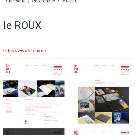
Startseite
/
Referenzen
/
le ROUX
le ROUX
https://www.leroux.de