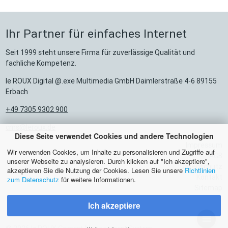
Ihr Partner für einfaches Internet
Seit 1999 steht unsere Firma für zuverlässige Qualität und
fachliche Kompetenz.
le ROUX Digital @.exe Multimedia GmbH Daimlerstraße 4-6 89155
Erbach
+49 7305 9302 900
cms@leroux.de
Diese Seite verwendet Cookies und andere Technologien
Impressum
Wir verwenden Cookies, um Inhalte zu personalisieren und Zugriffe auf
AGB
unserer Webseite zu analysieren. Durch klicken auf "Ich akzeptiere",
Datenschutz
akzeptieren Sie die Nutzung der Cookies. Lesen Sie unsere
Richtlinien
Kontakt
zum Datenschutz
für weitere Informationen.
Sitemap
Ich akzeptiere
menu