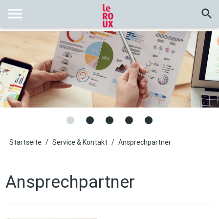
menu
search
Startseite
/
Service & Kontakt
/
Ansprechpartner
Ansprechpartner